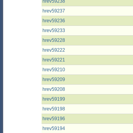
hrev59238
hrev59237
hrev59236
hrev59233
hrev59228
hrev59222
hrev59221
hrev59210
hrev59209
hrev59208
hrev59199
hrev59198
hrev59196
hrev59194