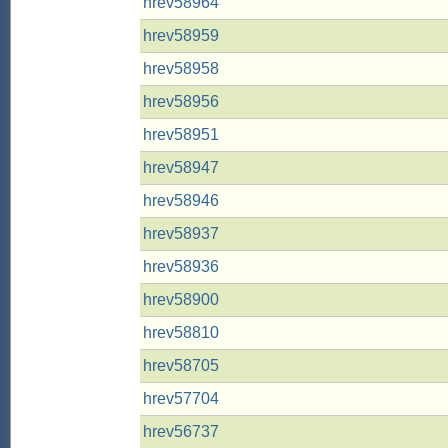
hrev58964
hrev58959
hrev58958
hrev58956
hrev58951
hrev58947
hrev58946
hrev58937
hrev58936
hrev58900
hrev58810
hrev58705
hrev57704
hrev56737