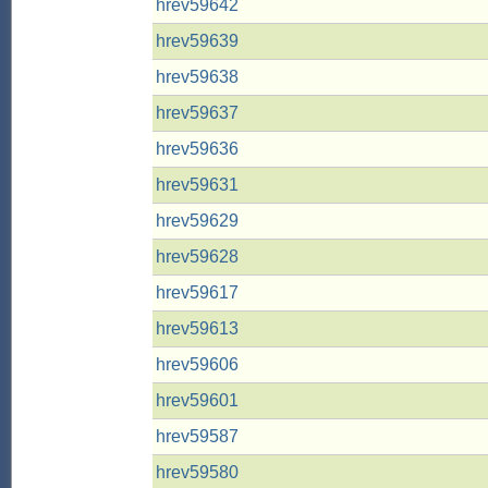
hrev59642
hrev59639
hrev59638
hrev59637
hrev59636
hrev59631
hrev59629
hrev59628
hrev59617
hrev59613
hrev59606
hrev59601
hrev59587
hrev59580