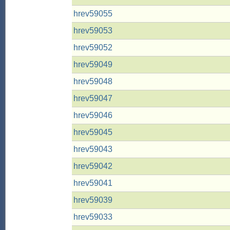
hrev59055
hrev59053
hrev59052
hrev59049
hrev59048
hrev59047
hrev59046
hrev59045
hrev59043
hrev59042
hrev59041
hrev59039
hrev59033