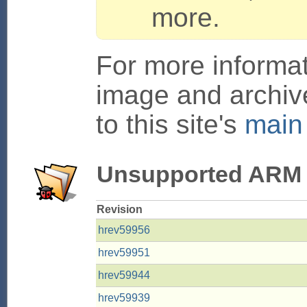
more.
For more informa
image and archive
to this site's
main
Unsupported ARM 
Revision
hrev59956
hrev59951
hrev59944
hrev59939